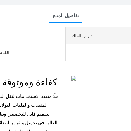
تفاصيل المنتج
دبوس الملك
28ton القي
كفاءة وموثوقة ودائمة ومتعددة الاستخدامات
المنصات والملفات الفولاذي
تصميم قابل للتخصيص وبناء 
العالية في تحميل وتفريغ البضا