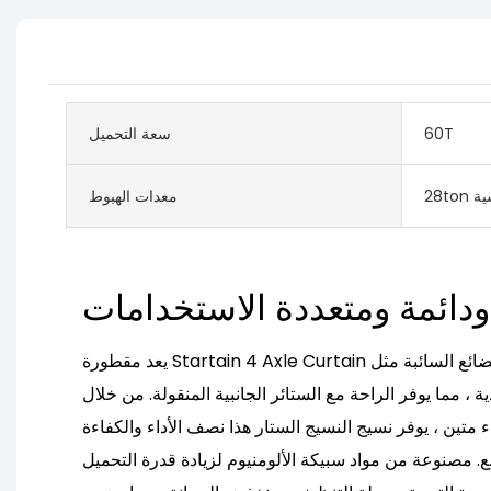
60T
سعة التحميل
اسية
معدات الهبوط
يعد مقطورة Startain 4 Axle Curtain حلًا متعدد الاستخدامات لنقل البضائع السائبة مثل
ة ، مما يوفر الراحة مع الستائر الجانبية المنقولة. من خلال
متين ، يوفر نسيج النسيج الستار هذا نصف الأداء والكفاءة
ئع. مصنوعة من مواد سبيكة الألومنيوم لزيادة قدرة التحميل