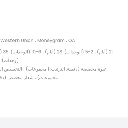
T ، Western Union ، Moneygram ، OA
(وحدات): ي
مجموعات) ، شعار مخصص (دقيقة. الترت