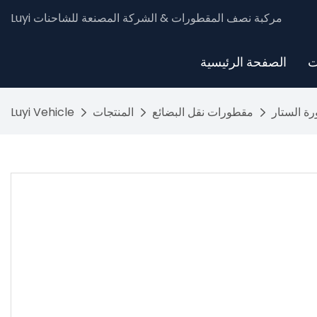
Luyi مركبة نصف المقطورات & الشركة المصنعة للشاحنات
ت
الصفحة الرئيسية
ة الستار
مقطورات نقل البضائع
المنتجات
Luyi Vehicle