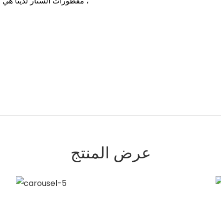
، مقطورات الستار لدينا هي 
عرض المنتج