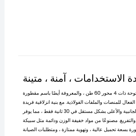
ة الاستخدامات ، آمنة ، متينة
تم تصميم مقطورة الستار المفتوحة ذات 4 محور 60 طن ، والمعروفة أيضًا باسم مقطورة
لفعال للمنصات والملفات الفولاذية. مع بنية انزلاقية فريدة
من نوعها ، يمكن فتح الستائر الجانبية والأعلى بشكل مستقل في 30 ثانية فقط ، مما يوفر
والتفريغ. مصنوعًا من مواد خفيفة الوزن ودائمة مثل سبيكة
طورة بسعة تحميل عالية ، وتهوية ممتازة ، ومتطلبات الصيانة