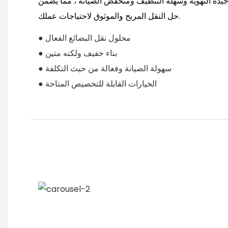
جيدة التهوية وسهلة التنظيف ومنخفض الصيانة ، مما يضمن
حل النقل المربح والموثوق لاحتياجات عملك.
● محلول نقل البضائع الفعال
● بناء خفيف ولكنه متين
● سهولة الصيانة وفعالة من حيث التكلفة
● الخيارات القابلة للتخصيص المتاحة