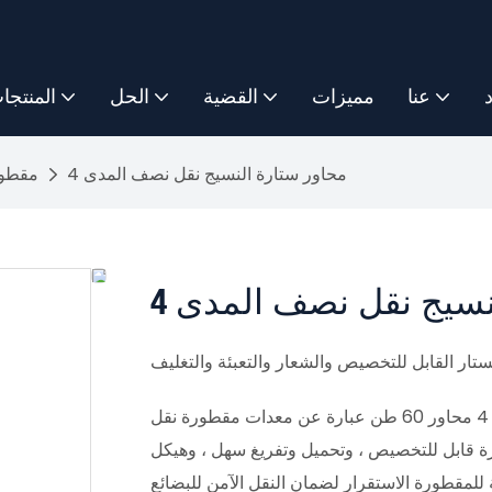
د
عنا
مميزات
القضية
الحل
المنتجا
4 محاور ستارة النسيج نقل نصف المدى
مقطور
النسيج نقل نصف المدى
ستار القابل للتخصيص والشعار والتعبئة والتغليف
مقطورة حاوية النسيج ذات الستارة الستار التي تبلغ مساحتها 4 محاور 60 طن عبارة عن معدات مقطورة نقل
رة قابل للتخصيص ، وتحميل وتفريغ سهل ، وهيكل