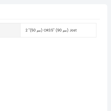
2 "(50 مم) OR3.5" (90 مم) Jost