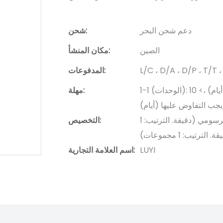
دعم شحن البحر
شحن:
الصين
مكان المنشأ:
L/C ، D/A ، D/P ، T/
المدفوعات:
1-1 (الوحدات): 21 (أيام) ، 2-5 (الوحدات): 28 (أيام) ، 6-10 (الوحدات): 35 (أيام) ،> 10
مهلة:
جب التفاوض عليها (أيام)
عبوة مخصصة (دقيقة. الترتيب: 1 مجموعات) ، التخصيص الرسومي (دقيقة. الترتيب: 1
التخصيص:
يب: 1 مجموعات)
LUYI
اسم العلامة التجارية: