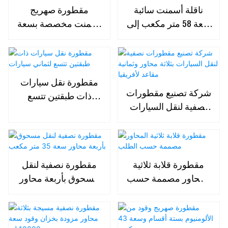
ناقلة أسمنت سائبة
مقطورة صهريج
سعة 58 متر مكعب إلى
أسمنت مخصصة بسعة
ليبيا الأفريقية
35-40 متر مكعب
مقطورة نقل سيارات
شركة تصنيع مقطورات
ذات طبقتين تتسع
نصفية لنقل السيارات
لثماني سيارات
بثلاثة محاور وثمانية
مقاعد لأفريقيا
مقطورة قلابة ثلاثية
مقطورة نصفية لنقل
المحاور مصممة حسب
مسحوق بأربعة محاور
الطلب
سعة 35 متر مكعب