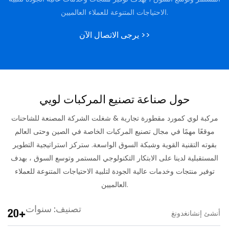
الاحتياجات المتنوعة للعملاء العالميين.
يرجى الاتصال الآن >>
حول صناعة تصنيع المركبات لويي
مركبة لوي كمورد مقطورة تجارية & شغلت الشركة المصنعة للشاحنات
موقعًا مهمًا في مجال تصنيع المركبات الخاصة في الصين وحتى العالم
بقوته التقنية القوية وشبكة السوق الواسعة. ستركز استراتيجية التطوير
المستقبلية لدينا على الابتكار التكنولوجي المستمر وتوسع السوق ، بهدف
توفير منتجات وخدمات عالية الجودة لتلبية الاحتياجات المتنوعة للعملاء
العالميين.
تصنيف: سنوات
20+
أنشئ إنشانغدونغ