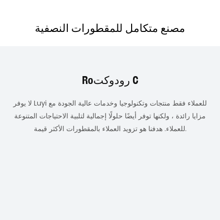
مصنع متكامل للمقطورات النصفية
Roرودوكت C
لا يوفر Luyi للعملاء فقط منتجات وتكنولوجيا وخدمات عالية الجودة مع
مزايا رائدة ، ولكنها توفر أيضًا حلولًا إجمالية لتلبية الاحتياجات المتنوعة
للعملاء. هدفنا هو تزويد العملاء بالمقطورات الأكثر قيمة.