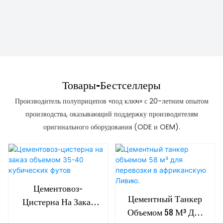
Товары-Бестселлеры
Производитель полуприцепов «под ключ» с 20-летним опытом
производства, оказывающий поддержку производителям
оригинального оборудования (ODE и OEM).
Цементовоз-
Цементный Танкер
Цистерна На Заказ
Объемом 58 М³ Для
Объемом 35-40