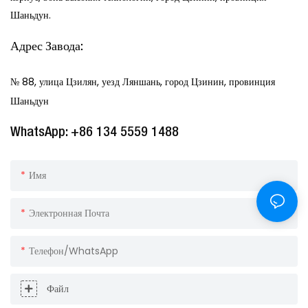
Шаньдун.
Адрес Завода:
№ 88, улица Цзилян, уезд Ляншань, город Цзинин, провинция
Шаньдун
WhatsApp: +86 134 5559 1488
Имя
Электронная Почта
Телефон/WhatsApp
Файл