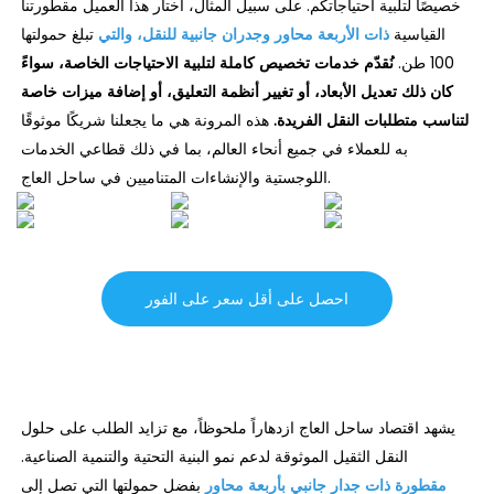
خصيصًا لتلبية احتياجاتكم. على سبيل المثال، اختار هذا العميل مقطورتنا
القياسية
ذات الأربعة محاور وجدران جانبية للنقل، والتي
تبلغ حمولتها
100 طن.
نُقدّم خدمات تخصيص كاملة لتلبية الاحتياجات الخاصة، سواءً
كان ذلك تعديل الأبعاد، أو تغيير أنظمة التعليق، أو إضافة ميزات خاصة
لتناسب متطلبات النقل الفريدة.
هذه المرونة هي ما يجعلنا شريكًا موثوقًا
به للعملاء في جميع أنحاء العالم، بما في ذلك قطاعي الخدمات
اللوجستية والإنشاءات المتناميين في ساحل العاج.
احصل على أقل سعر على الفور
يشهد اقتصاد ساحل العاج ازدهاراً ملحوظاً، مع تزايد الطلب على حلول
النقل الثقيل الموثوقة لدعم نمو البنية التحتية والتنمية الصناعية.
مقطورة ذات جدار جانبي بأربعة محاور
بفضل حمولتها التي تصل إلى