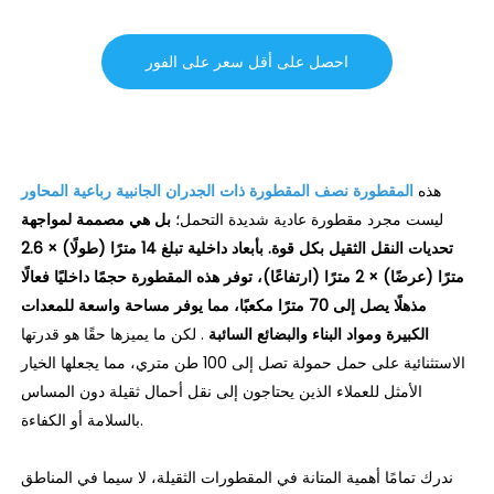
احصل على أقل سعر على الفور
هذه
المقطورة نصف المقطورة ذات الجدران الجانبية رباعية المحاور
ليست مجرد مقطورة عادية شديدة التحمل؛
بل هي مصممة لمواجهة
تحديات النقل الثقيل بكل قوة. بأبعاد داخلية تبلغ 14 مترًا (طولًا) × 2.6
مترًا (عرضًا) × 2 مترًا (ارتفاعًا)، توفر هذه المقطورة حجمًا داخليًا فعالًا
مذهلًا يصل إلى 70 مترًا مكعبًا، مما يوفر مساحة واسعة للمعدات
الكبيرة ومواد البناء والبضائع السائبة
. لكن ما يميزها حقًا هو قدرتها
الاستثنائية على حمل حمولة تصل إلى 100 طن متري، مما يجعلها الخيار
الأمثل للعملاء الذين يحتاجون إلى نقل أحمال ثقيلة دون المساس
بالسلامة أو الكفاءة.
ندرك تمامًا أهمية المتانة في المقطورات الثقيلة، لا سيما في المناطق