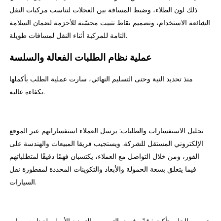
ذلك لون الطلاء، وضبط المسافة بين العجلات لتناسب مركبات النقل
الشائعة الاستخدام، وتصميم نقاط تثبيت محسّنة للأحزمة لضمان السلامة
التامة للمركبة أثناء النقل لمسافات طويلة.
عملية نظام الطلبات الفعالة والسلسة
منذ تحديد النية وحتى التسليم النهائي، سارت عملية الطلب بأكملها
بكفاءة عالية.
تحليل الاستفسارات والطلبات: يرسل العملاء استفساراتهم عبر الموقع
الإلكتروني المستقل للشركة. ويستجيب فريقا المبيعات والهندسة على
الفور، ومن خلال التواصل مع العملاء، يكتسبان فهمًا دقيقًا لمتطلباتهم
فيما يتعلق بسعة الحمولة والأبعاد والتكوينات المحددة لمقطورة نقل
السيارات.