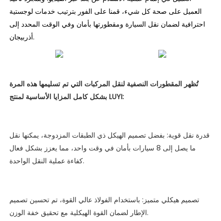
العميل على صحة كل شيء، قمنا على الفور بترتيب خدمات لوجستية
احترافية لضمان نقل السيارة ومقطورتها بأمان وفي الوقت المحدد إلى
أذربيجان.
تُظهر المقطورات النصفية لنقل المركبات التي تم تسليمها هذه المرة
بشكل كامل المزايا الأساسية لمنتج LUYI:
قدرة نقل قوية: بفضل تصميم الهيكل ذي الطبقات المزدوجة، يمكنها نقل
ما يصل إلى 8 سيارات بأمان في وقت واحد، مما يعزز بشكل فعال
كفاءة عملية النقل الواحدة.
تصميم هيكلي متميز: باستخدام الفولاذ عالي القوة، تم تحسين تصميم
الإطار لضمان القوة الهيكلية مع تحقيق خفة الوزن.