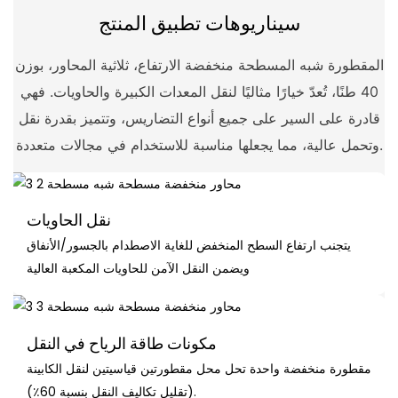
سيناريوهات تطبيق المنتج
المقطورة شبه المسطحة منخفضة الارتفاع، ثلاثية المحاور، بوزن
40 طنًا، تُعدّ خيارًا مثاليًا لنقل المعدات الكبيرة والحاويات. فهي
قادرة على السير على جميع أنواع التضاريس، وتتميز بقدرة نقل
وتحمل عالية، مما يجعلها مناسبة للاستخدام في مجالات متعددة.
نقل الحاويات
يتجنب ارتفاع السطح المنخفض للغاية الاصطدام بالجسور/الأنفاق
ويضمن النقل الآمن للحاويات المكعبة العالية
مكونات طاقة الرياح في النقل
مقطورة منخفضة واحدة تحل محل مقطورتين قياسيتين لنقل الكابينة
(تقليل تكاليف النقل بنسبة 60٪).