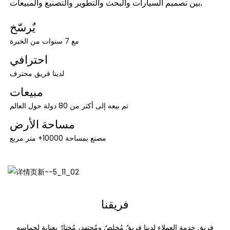
بين تصميم السيارات والبحث والتطوير والتصنيع والمبيعات.
يٌرسّخ
مع 7 سنوات من الخبرة
احترافي
لدينا فريق محترف
مبيعات
تم بيعه إلى أكثر من 80 دولة حول العالم
مساحة الأرض
مصنع بمساحة 10000+ متر مربع
فريقنا
فريق خدمة العملاء لدينا فريقٌ مُخلصٌ ومُجتهد، مُختارٌ بعنايةٍ لحماسه