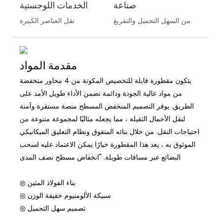
صناعة
الخدمات اللوجستية
من السهل التحميل والتفريغ
نقل العناصر الكبيرة
مقدمة المواد
يتكون مقطورة قابلة للتخصيص المكونة من 4 محاور منخفضة
من مواد عالية الجودة ودائمة تضمن الأداء طويل الأمد على
الطريق. يوفر التصميم المنخفض المسطح منصة مستقرة وآمنة
لنقل الأحمال الثقيلة ، مما يجعله مثاليًا لمجموعة متنوعة من
احتياجات النقل. من خلال بنائه المتفوق ونظام التعليق الميكانيكي
الموثوق به ، يعد هذا المقطورة خيارًا يمكن الاعتماد عليه لسحب
البضائع عبر مسافات طويلة. "انخفاض مسطح نصف المدى
◎ بناء الفولاذ المتين
◎ سبيكة الألومنيوم خفيفة الوزن
◎ تصميم سهل التحميل