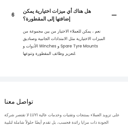
هل هناك أي ميزات اختيارية يمكن
6
إضافتها إلى المقطورة؟
نعم ، يمكن للعملاء الاختيار من بين مجموعة من
الميزات الاختيارية مثل الامتدادات الجانبية وصناديق
الأدوات و Winches و Spare Tyre Mounts
لتعزيز وظائف المقطورة وتنوعها.
تواصل معنا
لا تقتصر شركة LUYI على تزويد العملاء بمنتجات وتقنيات وخدمات عالية
الجودة ذات مزايا رائدة فحسب، بل تقدم أيضًا حلولاً شاملة لتلبية