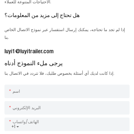
الاحتياجات المتنوعة للعملاء.
هل تحتاج إلى مزيد من المعلومات؟
إذا لم تجد ما تحتاجه، يمكنك إرسال استفسار عبر نموذج الاتصال الخاص
بنا.
luyi1@luyitrailer.com
يرجى ملء النموذج أدناه
إذا كانت لديك أي أسئلة بخصوص طلبك، فلا تتردد في الاتصال بنا.
اسم
البريد الإلكتروني
الهاتف/واتساب
+1