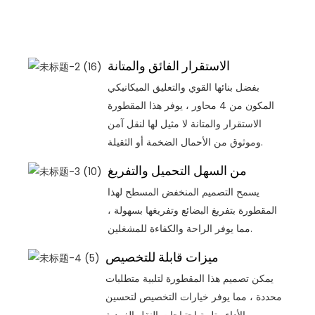
الاستقرار الفائق والمتانة
بفضل بنائها القوي والتعليق الميكانيكي
المكون من 4 محاور ، يوفر هذا المقطورة
الاستقرار والمتانة لا مثيل لها لنقل آمن
وموثوق من الأحمال الضخمة أو الثقيلة.
من السهل التحميل والتفريغ
يسمح التصميم المنخفض المسطح لهذا
المقطورة بتفريغ البضائع وتفريغها بسهولة ،
مما يوفر الراحة والكفاءة للمشغلين.
ميزات قابلة للتخصيص
يمكن تصميم هذا المقطورة لتلبية متطلبات
محددة ، مما يوفر خيارات التخصيص لتحسين
الأداء وتلبية احتياجات النقل الفردية.