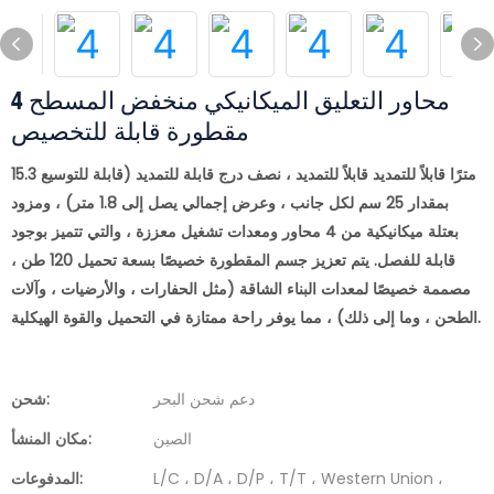
4 محاور التعليق الميكانيكي منخفض المسطح
مقطورة قابلة للتخصيص
15.3 مترًا قابلاً للتمديد قابلاً للتمديد ، نصف درج قابلة للتمديد (قابلة للتوسيع
بمقدار 25 سم لكل جانب ، وعرض إجمالي يصل إلى 1.8 متر) ، ومزود
بعتلة ميكانيكية من 4 محاور ومعدات تشغيل معززة ، والتي تتميز بوجود
قابلة للفصل. يتم تعزيز جسم المقطورة خصيصًا بسعة تحميل 120 طن ،
مصممة خصيصًا لمعدات البناء الشاقة (مثل الحفارات ، والأرضيات ، وآلات
الطحن ، وما إلى ذلك) ، مما يوفر راحة ممتازة في التحميل والقوة الهيكلية.
دعم شحن البحر
شحن:
الصين
مكان المنشأ:
L/C ، D/A ، D/P ، T/T ، Western Union ،
المدفوعات: