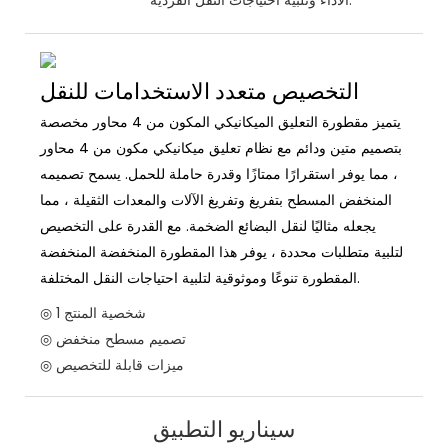
التخصيص متعدد الاستخدامات للنقل
يتميز مقطورة التعليق الميكانيكي المكون من 4 محاور مخصصة
بتصميم متين ودائم مع نظام تعليق ميكانيكي مكون من 4 محاور
، مما يوفر استقرارًا ممتازًا وقدرة حاملة للحمل. يسمح تصميمه
المنخفض المسطح بتفريغ وتفريغ الآلات والمعدات الثقيلة ، مما
يجعله مثاليًا لنقل البضائع الضخمة. مع القدرة على التخصيص
لتلبية متطلبات محددة ، يوفر هذا المقطورة المنخفضة المنخفضة
المقطورة تنوعًا وموثوقية لتلبية احتياجات النقل المختلفة.
◎ شخصية المنتج 1
◎ تصميم مسطح منخفض
◎ ميزات قابلة للتخصيص
سيناريو التطبيق