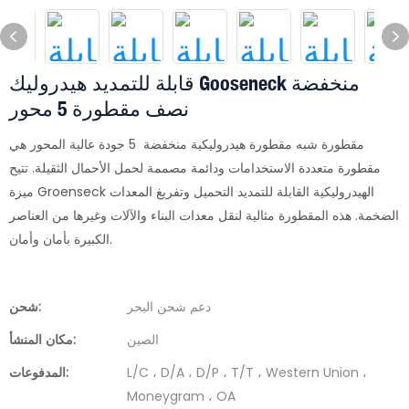
قابلة للتمديد هيدروليك Gooseneck منخفضة
نصف مقطورة 5 محور
مقطورة شبه مقطورة هيدروليكية منخفضة 5 جودة عالية المحور هي
مقطورة متعددة الاستخدامات ودائمة مصممة لحمل الأحمال الثقيلة. تتيح
ميزة Groenseck الهيدروليكية القابلة للتمديد التحميل وتفريغ المعدات
الضخمة. هذه المقطورة مثالية لنقل معدات البناء والآلات وغيرها من العناصر
الكبيرة بأمان وأمان.
دعم شحن البحر
شحن:
الصين
مكان المنشأ:
L/C ، D/A ، D/P ، T/T ، Western Union ،
المدفوعات:
Moneygram ، OA