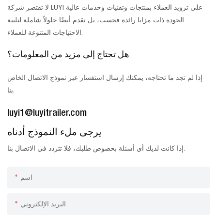
لا تقتصر شركة LUYI على تزويد العملاء بمنتجات وتقنيات وخدمات عالية
الجودة ذات مزايا رائدة فحسب، بل تقدم أيضًا حلولاً شاملة لتلبية
الاحتياجات المتنوعة للعملاء.
هل تحتاج إلى مزيد من المعلومات؟
إذا لم تجد ما تحتاجه، يمكنك إرسال استفسار عبر نموذج الاتصال الخاص
بنا.
luyi1@luyitrailer.com
يرجى ملء النموذج أدناه
إذا كانت لديك أي أسئلة بخصوص طلبك، فلا تتردد في الاتصال بنا.
اسم
البريد الإلكتروني