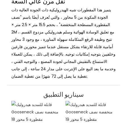
نقل مرن عالي السعة
يتميز هذا المقطورات شبه الهيدروليكية ذات الجودة العالية ذات
الجودة المكونة من 5 محاور ، والتي تُعرف أيضًا باسم "نصف
المقطورة المسطحة المنخفضة" ، بحجم 15.5 متر × 2.5 متر ×
2M ، مع تعليق الوسادة الهوائية وسلم هيدروليكي مزدوج القسم.
تتيح وظيفة الرفع المتكاملة سهولة المناورة ، مع وجود 3 محاور
أمامية قابلة للارتقاء بشكل مستقل عندما تتميز محورين فارغين
وخلفيين بتوجيه إمكانيات توجيه. بالإضافة إلى ذلك ، يمكن للعملاء
الاستمتاع بالتفتيش المجاني لجودة المصنع ، والتوجيه الفني ،
وخدمة ما بعد البيع على الإنترنت على مدار 24 ساعة ، إلى جانب
تغطية ما يصل إلى 72 شهرًا من تغطية الضمان.
سيناريو التطبيق