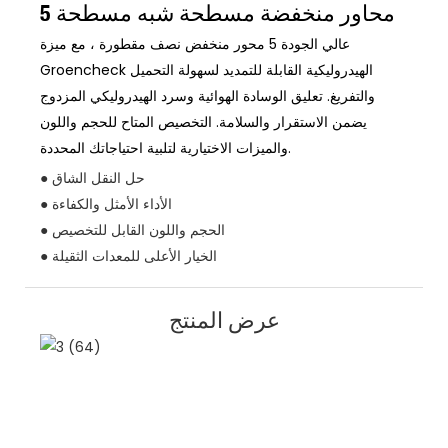
5 محاور منخفضة مسطحة شبه مسطحة
عالي الجودة 5 محور منخفض نصف مقطورة ، مع ميزة
Groencheck الهيدروليكية القابلة للتمديد لسهولة التحميل
والتفريغ. تعليق الوسادة الهوائية وسرد الهيدروليكي المزدوج
يضمن الاستقرار والسلامة. التخصيص المتاح للحجم واللون
والميزات الاختيارية لتلبية احتياجاتك المحددة.
● حل النقل الشاق
● الأداء الأمثل والكفاءة
● الحجم واللون القابل للتخصيص
● الخيار الأعلى للمعدات الثقيلة
عرض المنتج