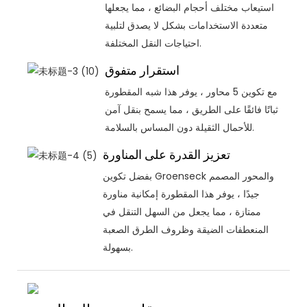
استيعاب مختلف أحجام البضائع ، مما يجعلها
متعددة الاستخدامات بشكل لا يصدق لتلبية
احتياجات النقل المختلفة.
استقرار متفوق
مع تكوين 5 محاور ، يوفر هذا شبه المقطورة
ثباتًا فائقًا على الطريق ، مما يسمح بنقل آمن
للأحمال الثقيلة دون المساس بالسلامة.
تعزيز القدرة على المناورة
بفضل تكوين Groenseck والمحور المصمم
جيدًا ، يوفر هذا المقطورة إمكانية مناورة
ممتازة ، مما يجعل من السهل التنقل في
المنعطفات الضيقة وظروف الطرق الصعبة
بسهولة.