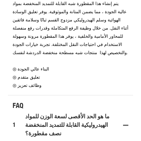
يتم إنشاء هذا المقطورة شبه القابلة للتمديد المنخفضة بمواد
عالية الجودة ، مما يضمن المتانة والموثوقية. يوفر تعليق الوسادة
الهوائية وسلم الهيدروليكي مزدوج القسم ثباتًا وسلامة فائقين
أثناء النقل. من خلال وظيفة الرفع المتكاملة وقدرات رفع منفصلة
للمحاور الأمامية والخلفية ، يوفر هذا المقطورة مرونة وسهولة
الاستخدام في احتياجات النقل المختلفة. تجربة خيارات الجودة
والتخصيص لهذا منتجات شبه مسطحة منخفضة الدردشة لنفسك.
◎ البناء عالي الجودة
◎ تعليق متقدم
◎ وظائف تعزيز
FAQ
ما هو الحد الأقصى لسعة الوزن للمواد
الهيدروليكية القابلة للتمديد المنخفضة
1
نصف مقطورة؟