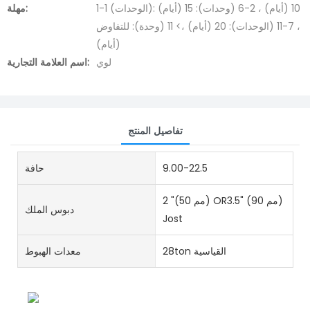
1-1 (الوحدات): 10 (أيام) ، 2-6 (وحدات): 15 (أيام)
مهلة:
، 7-11 (الوحدات): 20 (أيام) ،> 11 (وحدة): للتفاوض
(أيام)
لوي
اسم العلامة التجارية:
تفاصيل المنتج
9.00-22.5
حافة
2 "(50 مم) OR3.5" (90 مم)
دبوس الملك
Jost
28ton القياسية
معدات الهبوط