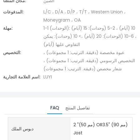
الصين
مكان المنشأ:
L/C ، D/A ، D/P ، T/T ، Western Union ،
المدفوعات:
Moneygram ، OA
1-1 (الوحدات): 10 (أيام) ، 2-5 (وحدات): 15 (أيام)
مهلة:
، 6-10 (الوحدات): 20 (أيام) ،> 10 (وحدات): يمكن
التفاوض عليها (أيام)
عبوة مخصصة (دقيقة. الترتيب: 1 مجموعات) ،
التخصيص:
التخصيص الرسومي (دقيقة. الترتيب: 1 مجموعات) ،
شعار مخصص (دقيقة. الترتيب: 1 مجموعات)
LUYI
اسم العلامة التجارية:
تفاصيل المنتج
FAQ
2 "(50 مم) OR3.5" (90 مم)
دبوس الملك
Jost