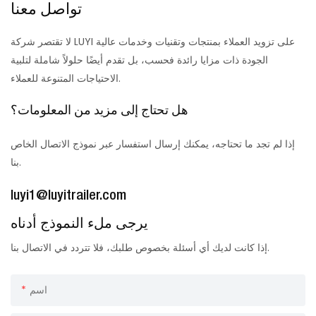
تواصل معنا
لا تقتصر شركة LUYI على تزويد العملاء بمنتجات وتقنيات وخدمات عالية
الجودة ذات مزايا رائدة فحسب، بل تقدم أيضًا حلولاً شاملة لتلبية
الاحتياجات المتنوعة للعملاء.
هل تحتاج إلى مزيد من المعلومات؟
إذا لم تجد ما تحتاجه، يمكنك إرسال استفسار عبر نموذج الاتصال الخاص
بنا.
luyi1@luyitrailer.com
يرجى ملء النموذج أدناه
إذا كانت لديك أي أسئلة بخصوص طلبك، فلا تتردد في الاتصال بنا.
اسم