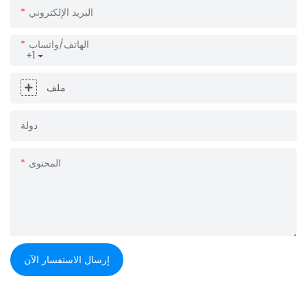
البريد الإلكتروني
الهاتف/واتساب
+1
ملف
دولة
المحتوى
إرسال الاستفسار الآن