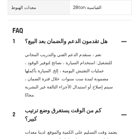
28ton القياسية
معدات الهبوط
FAQ
هل تقدمون الدعم والضمان بعد البيع؟
1
نعم ، سنقدم الدعم الفني والتدريب المجاني
للتشغيل: استخدام السيارة ، نصائح لتوفير الوقود ،
عمليات التفتيش اليومية ، إلخ. السيارة بأكملها
مضمونة لمدة ست سنوات. خلال فترة الضمان ،
سيتم إصلاح أو استبدال الأجزاء التالفة غير البشرية
مجانًا.
كم من الوقت يستغرق وضع ترتيب
2
كبير؟
يعتمد وقت التسليم على الكمية والموقع. لدينا معدات