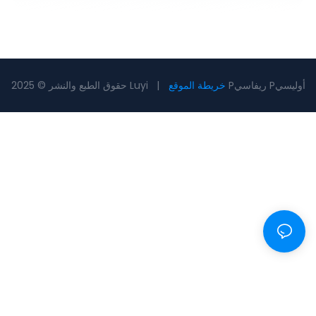
Pريفاسي Pأوليسي
خريطة الموقع
حقوق الطبع والنشر © 2025 Luyi |