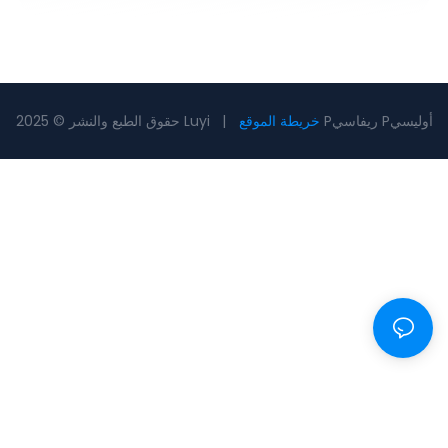
Pريفاسي Pأوليسي
خريطة الموقع
حقوق الطبع والنشر © 2025 Luyi |