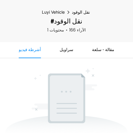
نقل الوقود
Luyi Vehicle
#نقل الوقود
166 الآراء
1 محتويات
مقالة - سلعة
سراويل
أشرطة فيديو