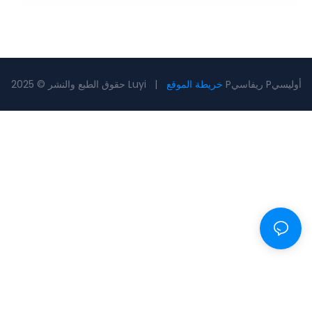
Pريفاسي Pأوليسي
خريطة الموقع
حقوق الطبع والنشر © 2025 Luyi |