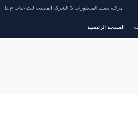
Luyi مركبة نصف المقطورات & الشركة المصنعة للشاحنات
ت
الصفحة الرئيسية