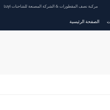
Luyi مركبة نصف المقطورات & الشركة المصنعة للشاحنات
ت
الصفحة الرئيسية