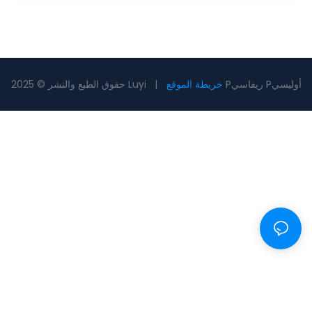
Pريفاسي Pأوليسي
خريطة الموقع
حقوق الطبع والنشر © 2025 Luyi |