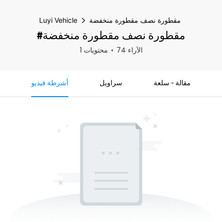
مقطورة نصف مقطورة منخفضة
Luyi Vehicle
#مقطورة نصف مقطورة منخفضة
74 الآراء
1 محتويات
مقالة - سلعة
سراويل
أشرطة فيديو