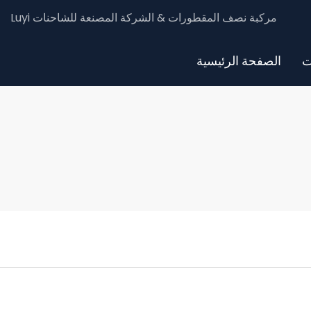
Luyi مركبة نصف المقطورات & الشركة المصنعة للشاحنات
ت
الصفحة الرئيسية