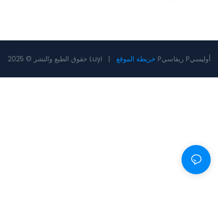
Pريفاسي Pأوليسي
خريطة الموقع
حقوق الطبع والنشر © 2025 Luyi |