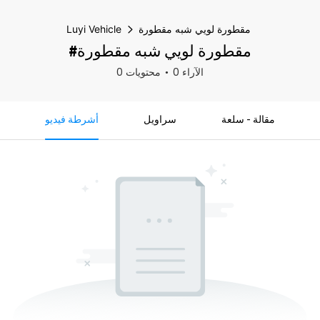
مقطورة لويي شبه مقطورة
Luyi Vehicle
#مقطورة لويي شبه مقطورة
0 الآراء
0 محتويات
مقالة - سلعة
سراويل
أشرطة فيديو