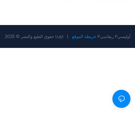
Pريفاسي Pأوليسي
خريطة الموقع
حقوق الطبع والنشر © 2025 Luyi |