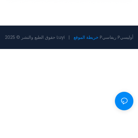
Pريفاسي Pأوليسي
خريطة الموقع
حقوق الطبع والنشر © 2025 Luyi |