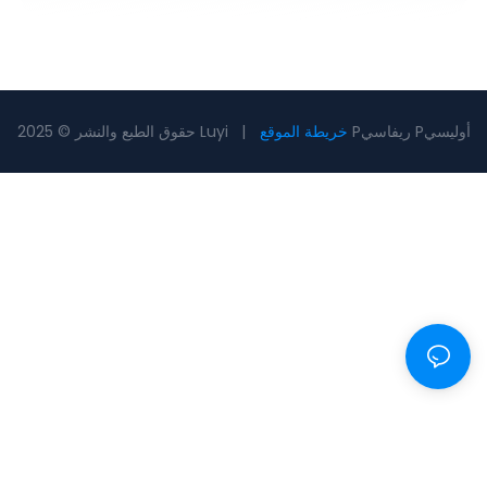
Pريفاسي Pأوليسي
خريطة الموقع
حقوق الطبع والنشر © 2025 Luyi |