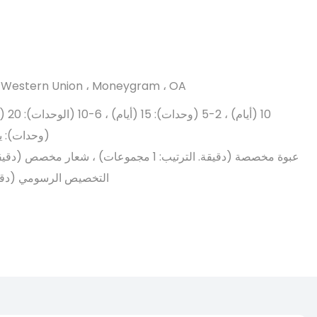
T ، Western Union ، Moneygram ، OA
(وحدات): يم
التخصيص الرسومي (دقيقة. التر