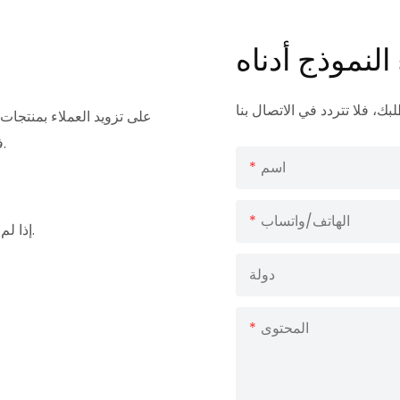
لنموذج أدناه
فحسب، بل تقدم أيضًا حلولاً شاملة لتلبية الاحتياجات المتنوعة للعملاء.
اسم
الهاتف/واتساب
إذا لم تجد ما تحتاجه، يمكنك إرسال استفسار عبر نموذج الاتصال الخاص بنا.
دولة
المحتوى