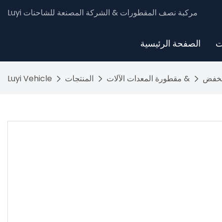
Luyi مركبة نصف المقطورات & الشركة المصنعة للشاحنات
ت
الصفحة الرئيسية
نخفض
مقطورة المعدات الآلات &
المنتجات
Luyi Vehicle