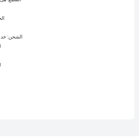
(2)
(3) الشحن: 