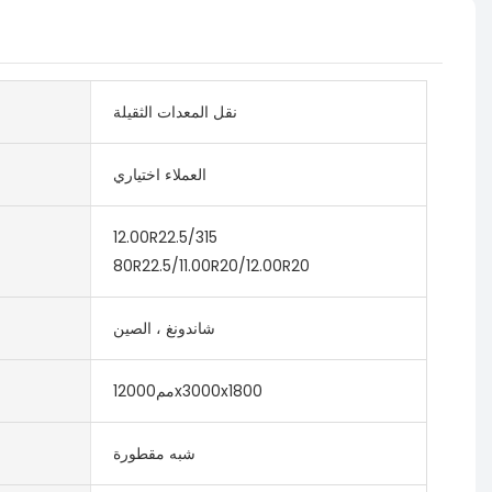
نقل المعدات الثقيلة
العملاء اختياري
12.00R22.5/315
80R22.5/11.00R20/12.00R20
شاندونغ ، الصين
مم12000x3000x1800
شبه مقطورة