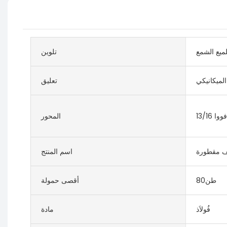
لميع الشمع
تلوين
الميكانيكي
تعليق
المحور
 مقطورة
اسم المنتج
طن80
أقصى حمولة
فُولاَذ
مادة