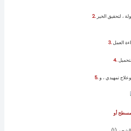
2.
3.
4.
لاج تمهيدي ، و
5.
 الشحن