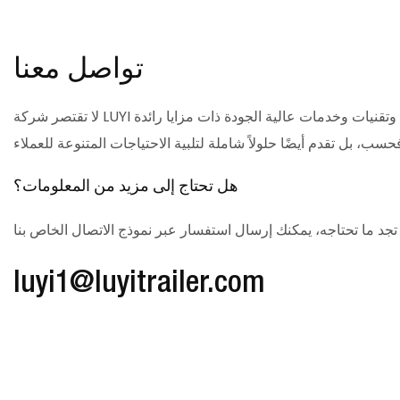
تواصل معنا
لا تقتصر شركة LUYI على تزويد العملاء بمنتجات وتقنيات وخدمات عالية الجودة ذات مزايا رائدة
هل تحتاج إلى مزيد من المعلومات؟
luyi1@luyitrailer.com