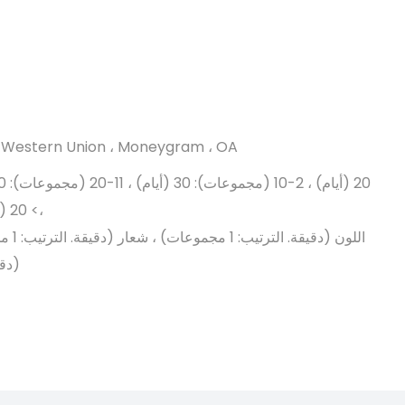
T ، Western Union ، Moneygram ، OA
،> 20 (مجموعة): للتفاوض (أيام)
اللون (
(دقيقة