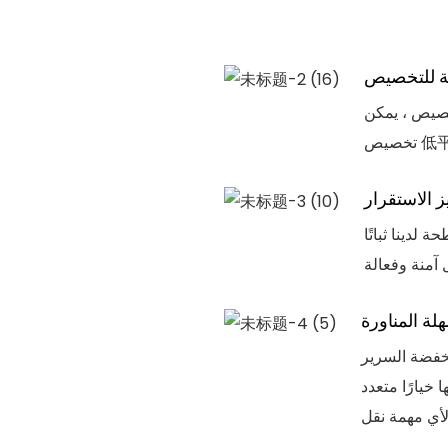
ة للتخصيص
تخصيص ، يمكن
ز الاستقرار
لدينا ثباتًا
لة المناورة
نخفضة السرير
 خيارًا متعدد