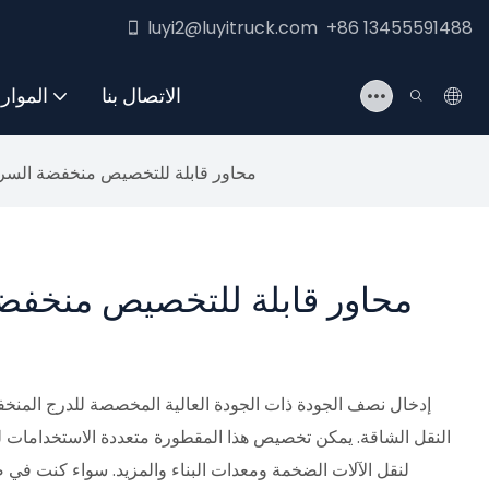
luyi2@luyitruck.com +86 13455591488
الاتصال بنا
الموار
5 محاور قابلة للتخصيص منخفضة الس
إدخال نصف الجودة ذات الجودة العالية المخصصة للدرج المنخف
النقل الشاقة. يمكن تخصيص هذا المقطورة متعددة الاستخدامات لتنا
لنقل الآلات الضخمة ومعدات البناء والمزيد. سواء كنت في صن