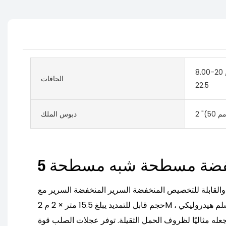
8.00-20 
الحافات
22.5
دبوس الملك
نخفضة مسطحة شبه مسطحة
والقابلة للتخصيص المنخفضة السرير المنخفضة السرير مع
حجم قابل للتمديد يبلغ 15.5 متر × 2 م 2M ، تعليق الوسادة الهوائية ، وسلم هيدروليكي
عله مثاليًا لظروف الحمل الثقيلة. توفر عجلات الصلب قوة