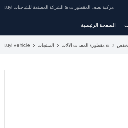
Luyi مركبة نصف المقطورات & الشركة المصنعة للشاحنات
ت
الصفحة الرئيسية
نخفض
مقطورة المعدات الآلات &
المنتجات
Luyi Vehicle