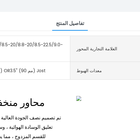
تفاصيل المنتج
/8.5-20/8.8-20/8.5-22.5/9.0-
العلامة التجارية المحور
معدات الهبوط
2 "(50 مم) OR3.5" (90 مم) Jost
5 محاور م
تم تصميم نصف الجودة العالية 
للقسم المزدوج ، مما يج