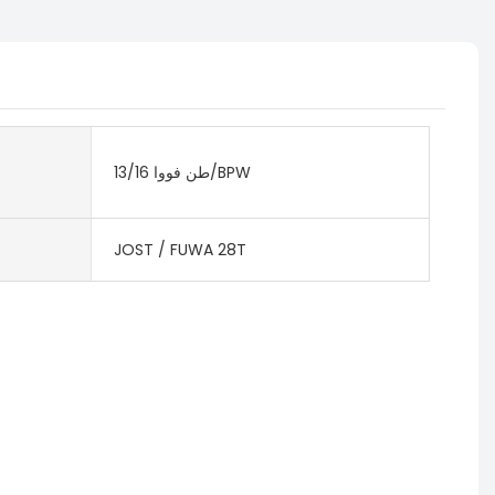
13/16 طن فووا/BPW
JOST / FUWA 28T