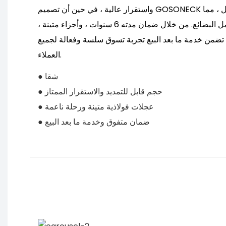
واستقرار عالية ، في حين أن تصميم GOSONECK يحسن الاستقرار العام أثناء النقل ، مما
يضمن أقصى قدرة على حمل البضائع. من خلال ضمان مدته 6 سنوات ، وأجزاء متينة ،
تضمن خدمة ما بعد البيع تجربة تسوق سلسة وفعالة لجميع
العملاء.
● شقا
● حجم قابل للتمديد والاستقرار الممتاز
● عجلات فولاذية متينة ورحلة ناعمة
● ضمان متفوق وخدمة ما بعد البيع