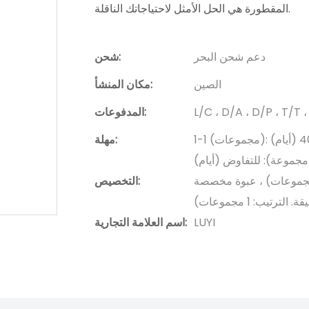
المقطورة هي الحل الأمثل لاحتياجاتك الناقلة.
دعم شحن البحر
شحن:
الصين
مكان المنشأ:
L/C ، D/A ، D/P ، T/
المدفوعات:
1-1 (مجموعات): 20 (أيام) ، 2-10 (مجموعات): 30 (أيام) ، 11-20 (مجموعات): 40 (أيام)
مهلة:
دقيقة. الترتيب: 1 مجموعات) ، شعار (دقيقة. الترتيب: 1 مجموعات) ، عبوة مخصصة
التخصيص:
. الترتيب: 1 مجموعات)
LUYI
اسم العلامة التجارية: