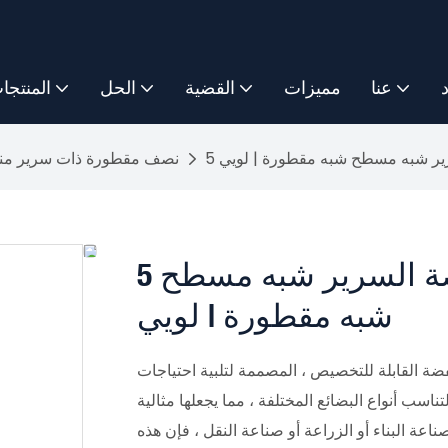
د
عنا
مميزات
القضية
الحل
المنتجا
رير شبه مسطح شبه مقطورة | لويي
نصف مقطورة ذات سرير م
5 محاور قابلة للتخصيص منخفضة السرير شبه مسطح
شبه مقطورة | لويي
ضة القابلة للتخصيص ، المصممة لتلبية احتياجات
سب أنواع البضائع المختلفة ، مما يجعلها مثالية
اعة البناء أو الزراعة أو صناعة النقل ، فإن هذه