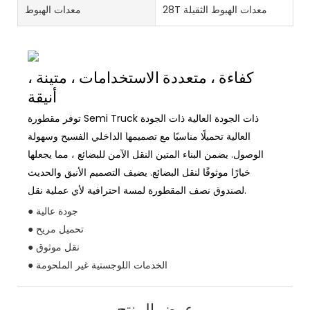
28T معدات الهبوط الثقيلة
معدات الهبوط
كفاءة ، متعددة الاستخدامات ، متينة ،
أنيقة
توفر مقطورة Semi Truck ذات الجودة العالية ذات الجودة
العالية تحميلًا مناسبًا مع تصميمها الداخلي الفسيح وسهولة
الوصول. يضمن البناء المتين النقل الآمن للبضائع ، مما يجعلها
خيارًا موثوقًا لنقل البضائع. يضيف التصميم الأنيق والحديث
لصندوق نصف المقطورة لمسة احترافية لأي عملية نقل.
● جودة عالية
● تحميل مريح
● نقل موثوق
● الخدمات اللوجستية غير الملحومة
عرض المنتج