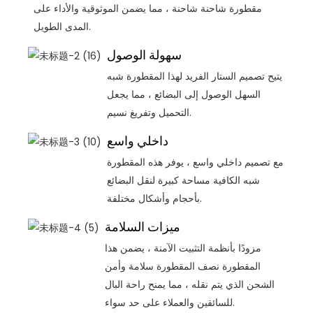
مقطورة شاحنة شاحنة ، مما يضمن الموثوقية والأداء على
المدى الطويل.
سهولة الوصول
يتيح تصميم الستار الفريد لهذا المقطورة شبه
السهل الوصول إلى البضائع ، مما يجعل
التحميل وتفريغ نسيم.
داخلي واسع
مع تصميم داخلي واسع ، يوفر هذه المقطورة
شبه الكافية مساحة كبيرة لنقل البضائع
بأحجام وأشكال مختلفة.
ميزات السلامة
مزودًا بأنظمة التثبيت الآمنة ، يضمن هذا
المقطورة نصف المقطورة سلامة وأمن
الشحن الذي يتم نقله ، مما يمنح راحة البال
للسائقين والعملاء على حد سواء.