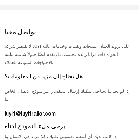
تواصل معنا
لا تقتصر شركة LUYI على تزويد العملاء بمنتجات وتقنيات وخدمات عالية
الجودة ذات مزايا رائدة فحسب، بل تقدم أيضًا حلولاً شاملة لتلبية
الاحتياجات المتنوعة للعملاء.
هل تحتاج إلى مزيد من المعلومات؟
إذا لم تجد ما تحتاجه، يمكنك إرسال استفسار عبر نموذج الاتصال الخاص
بنا.
luyi1@luyitrailer.com
يرجى ملء النموذج أدناه
إذا كانت لديك أي أسئلة بخصوص طلبك، فلا تتردد في الاتصال بنا.