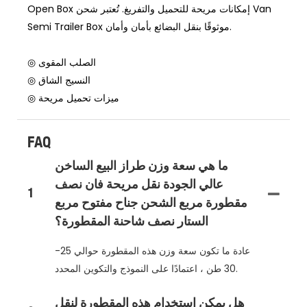
Open Box إمكانات مريحة للتحميل والتفريغ. تُعتبر شحن Van
Semi Trailer Box موثوقًا بنقل البضائع بأمان وأمان.
◎ الصلب المقوى
◎ النسيج الشاق
◎ ميزات تحميل مريحة
FAQ
ما هي سعة وزن طراز البيع الساخن
عالي الجودة نقل مريحة فان نصف
1
مقطورة مربع الشحن جناح مفتوح مربع
الستار نصف شاحنة المقطورة؟
عادة ما تكون سعة وزن هذه المقطورة حوالي 25-
30 طن ، اعتمادًا على النموذج والتكوين المحدد.
هل يمكن استخدام هذه المقطورة لنقل