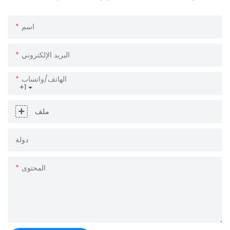
اسم
البريد الإلكتروني
الهاتف/واتساب
+1
ملف
دولة
المحتوى