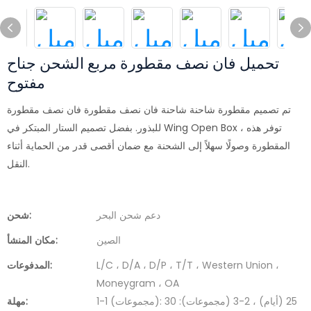
تحميل فان نصف مقطورة مربع الشحن جناح
مفتوح
تم تصميم مقطورة شاحنة شاحنة فان نصف مقطورة فان نصف مقطورة
للبذور. بفضل تصميم الستار المبتكر في Wing Open Box ، توفر هذه
المقطورة وصولًا سهلاً إلى الشحنة مع ضمان أقصى قدر من الحماية أثناء
النقل.
دعم شحن البحر
شحن:
الصين
مكان المنشأ:
L/C ، D/A ، D/P ، T/T ، Western Union ،
المدفوعات:
Moneygram ، OA
1-1 (مجموعات): 25 (أيام) ، 2-3 (مجموعات): 30
مهلة: