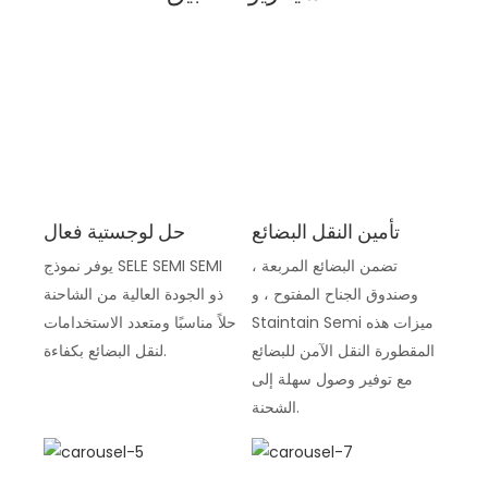
تأمين النقل البضائع
حل لوجستية فعال
تضمن البضائع المربعة ،
يوفر نموذج SELE SEMI SEMI
وصندوق الجناح المفتوح ، و
ذو الجودة العالية من الشاحنة
Staintain Semi ميزات هذه
حلاً مناسبًا ومتعدد الاستخدامات
المقطورة النقل الآمن للبضائع
لنقل البضائع بكفاءة.
مع توفير وصول سهلة إلى
الشحنة.