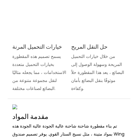
حل النقل المريح
خيارات التحميل المرنة
من خلال خيارات التحميل
يسمح تصميم هذه المقطورة
المريحة وسهولة الوصول إلى
بخيارات التحميل متعددة
البضائع ، يعد هذا المقطورة حلاً
الاستخدامات ، مما يجعله مثاليًا
موثوقًا بنقل البضائع بأمان
لنقل مجموعة متنوعة من
وكفاءة.
البضائع لصناعات مختلفة.
مقدمة المواد
تم بناء مقطورة شاحنة شاحنة عالية الجودة عالية الجودة هذه
بمواد متينة ، مثل نسيج الستار القوي. يوفر تصميم صندوق Wing