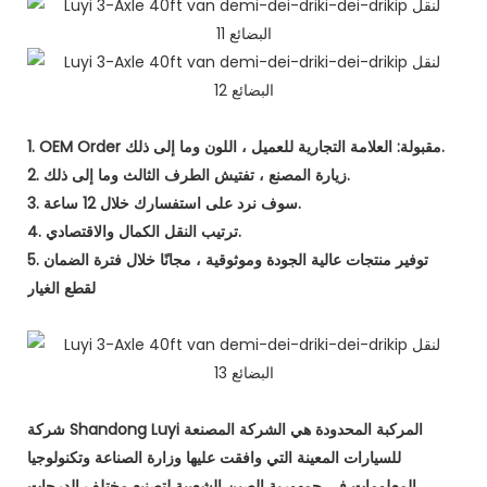
1. OEM Order مقبولة: العلامة التجارية للعميل ، اللون وما إلى ذلك.
2. زيارة المصنع ، تفتيش الطرف الثالث وما إلى ذلك.
3. سوف نرد على استفسارك خلال 12 ساعة.
4. ترتيب النقل الكمال والاقتصادي.
5. توفير منتجات عالية الجودة وموثوقية ، مجانًا خلال فترة الضمان
لقطع الغيار
شركة Shandong Luyi المركبة المحدودة هي الشركة المصنعة
للسيارات المعينة التي وافقت عليها وزارة الصناعة وتكنولوجيا
المعلومات في جمهورية الصين الشعبية لتصنيع مختلف الدرجات