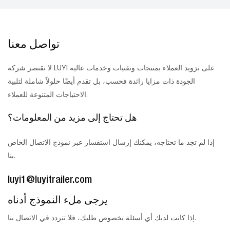
تواصل معنا
لا تقتصر شركة LUYI على تزويد العملاء بمنتجات وتقنيات وخدمات عالية
الجودة ذات مزايا رائدة فحسب، بل تقدم أيضًا حلولاً شاملة لتلبية
الاحتياجات المتنوعة للعملاء.
هل تحتاج إلى مزيد من المعلومات؟
إذا لم تجد ما تحتاجه، يمكنك إرسال استفسار عبر نموذج الاتصال الخاص
بنا.
luyi1@luyitrailer.com
يرجى ملء النموذج أدناه
إذا كانت لديك أي أسئلة بخصوص طلبك، فلا تتردد في الاتصال بنا.