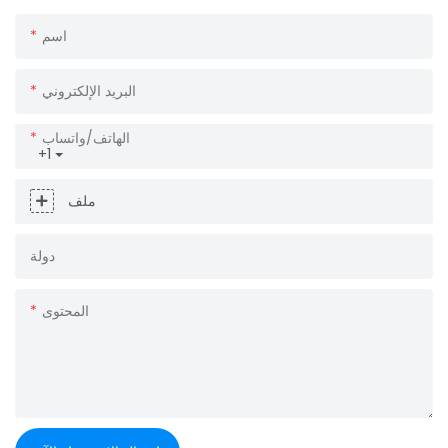
اسم
البريد الإلكتروني
الهاتف/واتساب
+1
ملف
دولة
المحتوى