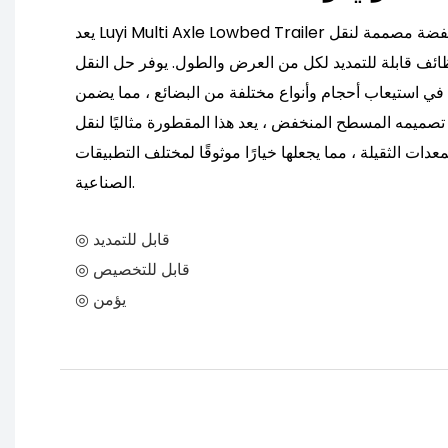
يعد Luyi Multi Axle Lowbed Trailer نوعًا من مقطورة محمولة منخفضة مصممة لنقل
ائف قابلة للتمديد لكل من العرض والطول. يوفر حل النقل
 في استيعاب أحجام وأنواع مختلفة من البضائع ، مما يضمن
تصميمه المسطح المنخفض ، يعد هذا المقطورة مثاليًا لنقل
دات الثقيلة ، مما يجعلها خيارًا موثوقًا لمختلف التطبيقات
الصناعية.
◎ قابل للتمديد
◎ قابل للتخصيص
◎ يؤمن