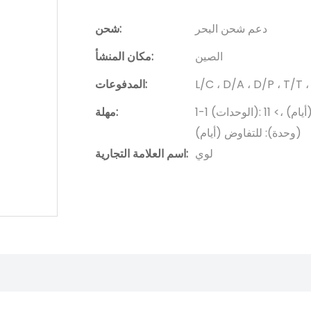
دعم شحن البحر
شحن:
الصين
مكان المنشأ:
L/C ، D/A ، D/P ، T/
المدفوعات:
1-1 (الوحدات): 10 (أيام) ، 2-6 (وحدات): 15 (أيام) ، 7-11 (الوحدات): 20 (أيام) ،> 11
مهلة:
(وحدة): للتفاوض (أيام)
لوي
اسم العلامة التجارية: