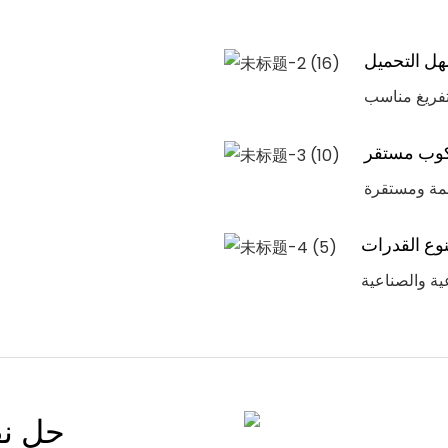
ل التحميل
فريغ مناسب
وب مستقر
عمة ومستقرة
وع القدرات
ية والصناعية
حل نق