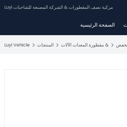
Luyi مركبة نصف المقطورات & الشركة المصنعة للشاحنات
ت
الصفحة الرئيسية
نخفض
مقطورة المعدات الآلات &
المنتجات
Luyi Vehicle