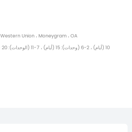
T ، Western Union ، Moneygram ، OA