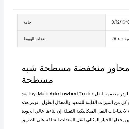
حافة
اسية
معدات الهبوط
لمحاور منخفضة مسطحة شبه
مسطحة
يعد Luyi Multi Axle Lowbed Trailer مقطورة متخصصة منخفضة اللودر مصممة لنقل
كل من الميزات القابلة للتمديد والمعدّل الطول ، توفر هذه
لاحتياجات النقل الميكانيكية الثقيلة. إن بناءها عالي الجودة