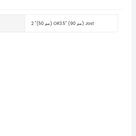
2 "(50 مم) OR3.5" (90 مم) Jost