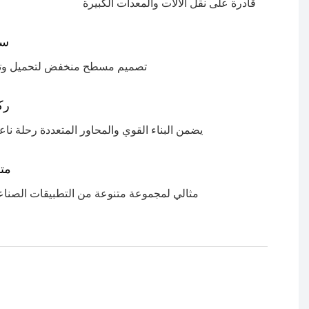
قادرة على نقل الآلات والمعدات الكبيرة
سه
تصميم مسطح منخفض لتحميل وت
رك
يضمن البناء القوي والمحاور المتعددة رحلة نا
متن
مثالي لمجموعة متنوعة من التطبيقات الصناع