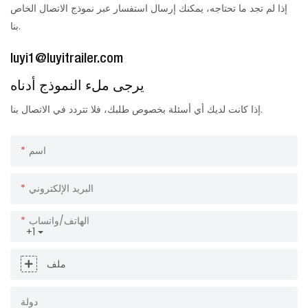
إذا لم تجد ما تحتاجه، يمكنك إرسال استفسار عبر نموذج الاتصال الخاص
بنا.
luyi1@luyitrailer.com
يرجى ملء النموذج أدناه
إذا كانت لديك أي أسئلة بخصوص طلبك، فلا تتردد في الاتصال بنا.
اسم
البريد الإلكتروني
الهاتف/واتساب
+1
ملف
دولة