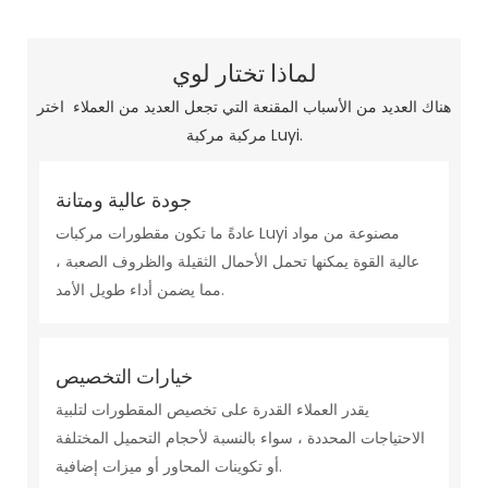
لماذا تختار لوي
هناك العديد من الأسباب المقنعة التي تجعل العديد من العملاء اختر
مركبة مركبة Luyi.
جودة عالية ومتانة
عادةً ما تكون مقطورات مركبات Luyi مصنوعة من مواد
عالية القوة يمكنها تحمل الأحمال الثقيلة والظروف الصعبة ،
مما يضمن أداء طويل الأمد.
خيارات التخصيص
يقدر العملاء القدرة على تخصيص المقطورات لتلبية
الاحتياجات المحددة ، سواء بالنسبة لأحجام التحميل المختلفة
أو تكوينات المحاور أو ميزات إضافية.