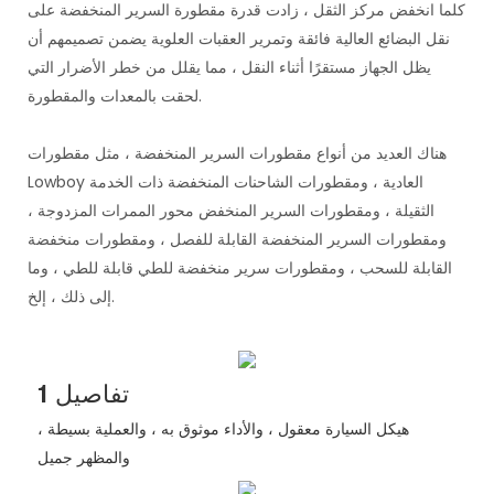
كلما انخفض مركز الثقل ، زادت قدرة مقطورة السرير المنخفضة على
نقل البضائع العالية فائقة وتمرير العقبات العلوية يضمن تصميمهم أن
يظل الجهاز مستقرًا أثناء النقل ، مما يقلل من خطر الأضرار التي
لحقت بالمعدات والمقطورة.
هناك العديد من أنواع مقطورات السرير المنخفضة ، مثل مقطورات
Lowboy العادية ، ومقطورات الشاحنات المنخفضة ذات الخدمة
الثقيلة ، ومقطورات السرير المنخفض محور الممرات المزدوجة ،
ومقطورات السرير المنخفضة القابلة للفصل ، ومقطورات منخفضة
القابلة للسحب ، ومقطورات سرير منخفضة للطي قابلة للطي ، وما
إلى ذلك ، إلخ.
تفاصيل 1
هيكل السيارة معقول ، والأداء موثوق به ، والعملية بسيطة ،
والمظهر جميل