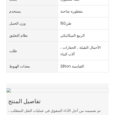
مقطورة شاحنة
يستخدم
طن150
وزن الحمل
الربيع الميكانيكي
نظام التعليق
الأحمال الثقيلة ، الحفارات ،
طلب
آلات البناء
28ton القياسية
معدات الهبوط
تفاصيل المنتج
تم تصميمه من أجل الأداء المتفوق في عمليات النقل المتطلب ،