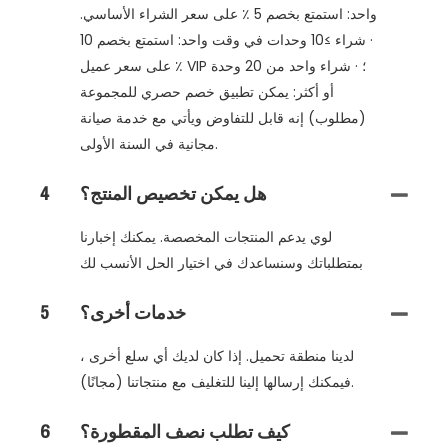
واحد: استمتع بخصم 5 ٪ على سعر الشراء الأساسي.
· شراء ≥10 وحدات في وقت واحد: استمتع بخصم 10
٪ على سعر عميل VIP ؛ · شراء واحد من 20 وحدة
أو أكثر: يمكن تطبيق خصم حصري للمجموعة
(مطلوب) إنه قابل للتفاوض ويأتي مع خدمة صيانة
مجانية في السنة الأولى.
هل يمكن تخصيص المنتج؟
4
لوي يدعم المنتجات المخصصة. يمكنك إخبارنا
بمتطلباتك وسنساعدك في اختيار الحل الأنسب لك
خدمات أخرى؟
5
لدينا منطقة تحميل. إذا كان لديك أي سلع أخرى ،
فيمكنك إرسالها إلينا للتغليف مع منتجاتنا (مجانًا).
كيف تطلب نصف المقطورة؟
6