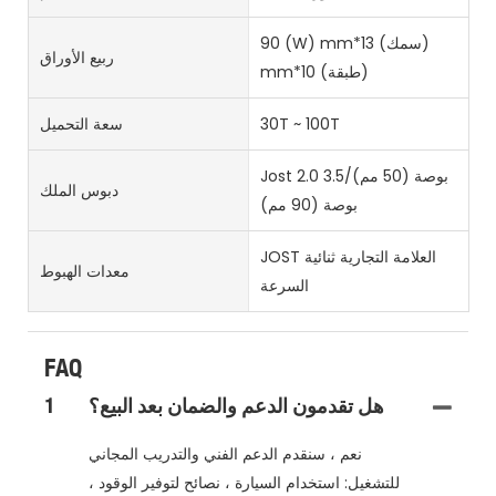
90 (W) mm*13 (سمك)
ربيع الأوراق
mm*10 (طبقة)
30T ~ 100T
سعة التحميل
Jost 2.0 بوصة (50 مم)/3.5
دبوس الملك
بوصة (90 مم)
JOST العلامة التجارية ثنائية
معدات الهبوط
السرعة
FAQ
هل تقدمون الدعم والضمان بعد البيع؟
1
نعم ، سنقدم الدعم الفني والتدريب المجاني
للتشغيل: استخدام السيارة ، نصائح لتوفير الوقود ،