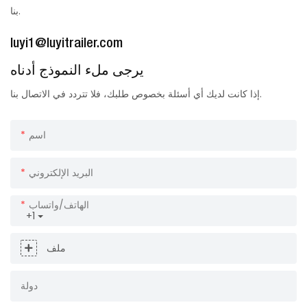
بنا.
luyi1@luyitrailer.com
يرجى ملء النموذج أدناه
إذا كانت لديك أي أسئلة بخصوص طلبك، فلا تتردد في الاتصال بنا.
اسم
البريد الإلكتروني
الهاتف/واتساب
+1
ملف
دولة