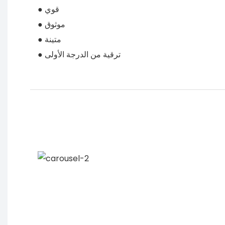
● قوي
● موثوق
● متينة
● ترقية من الدرجة الأولى