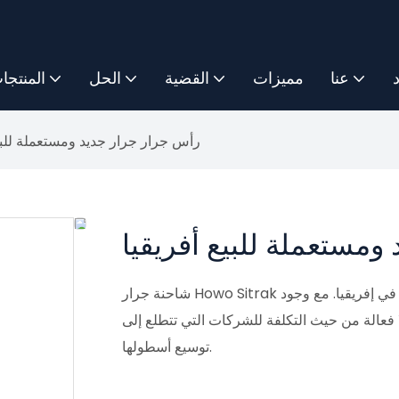
د
عنا
مميزات
القضية
الحل
المنتجا
رأس جرار جرار جديد ومستعملة للبيع
ومستعملة للبيع أفريقيا
شاحنة جرار Howo Sitrak هي سيارة موثوقة وعالية الأداء مصممة لنقل الأحمال الثقيلة في إفريقيا. مع وجود
ًا فعالة من حيث التكلفة للشركات التي تتطلع إلى
توسيع أسطولها.