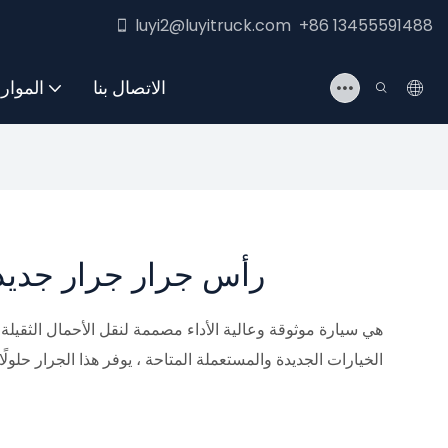
luyi2@luyitruck.com +86 13455591488
الاتصال بنا
الموار
رأس جرار جرار جديد 
الخيارات الجديدة والمستعملة المتاحة ، يوفر هذا الجرار حلول