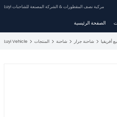
Luyi مركبة نصف المقطورات & الشركة المصنعة للشاحنات
ت
الصفحة الرئيسية
 أفريقيا
شاحنة جرار
شاحنة
المنتجات
Luyi Vehicle