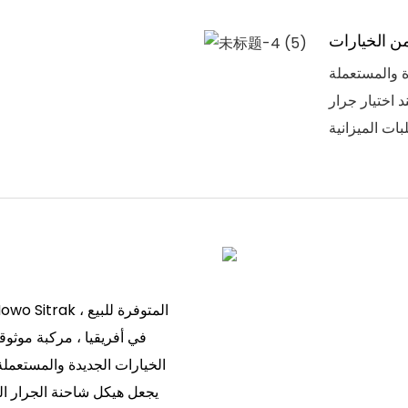
 الخيارات
ة والمستعملة
ار جرار Howo Sitrak. هذا يسمح لهم بالعثور على الجرار
في أفريقيا ، مركبة موثوق
الخيارات الجديدة والمستعملة 
يجعل هيكل شاحنة الجرار القو