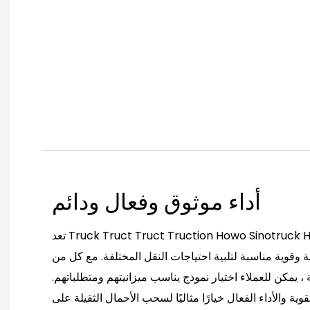
أداء موثوق وفعال ودائم
تعد Truck Truct Truct Truction Howo Sinotruck Howo Sitrak ، المتوفرة للبيع
ة وقوية مناسبة لتلبية احتياجات النقل المختلفة. مع كل من
، يمكن للعملاء اختيار نموذج يناسب ميزانيتهم ​​ومتطلباتهم.
ية والأداء الفعال خيارًا مثاليًا لسحب الأحمال الثقيلة على