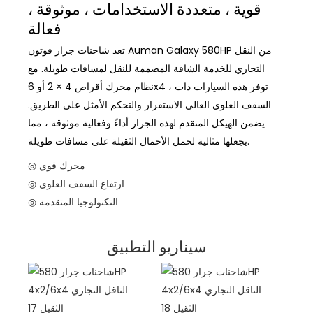
قوية ، متعددة الاستخدامات ، موثوقة ،
فعالة
تعد شاحنات جرار فوتون Auman Galaxy 580HP من النقل
التجاري للخدمة الشاقة المصممة للنقل لمسافات طويلة. مع
نظام محرك أقراص 4 × 2 أو 6x4 ، توفر هذه السيارات ذات
السقف العلوي العالي الاستقرار والتحكم الأمثل على الطريق.
يضمن الهيكل المتقدم لهذه الجرار أداءً وفعالية موثوقة ، مما
يجعلها مثالية لحمل الأحمال الثقيلة على مسافات طويلة.
◎ محرك قوي
◎ ارتفاع السقف العلوي
◎ التكنولوجيا المتقدمة
سيناريو التطبيق