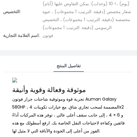
(يوم) ،> 10 (وحدات): يمكن التفاوض عليها (أيام)
شعار مخصص (دقيقة. الترتيب: 1 مجموعات) ، عبوة
التخصيص:
مخصصة (دقيقة. الترتيب: 1 مجموعات) ، التخصيص
الرسومي (دقيقة. الترتيب: 1 مجموعات)
فوتون
اسم العلامة التجارية:
تفاصيل المنتج
موثوقة وفعالة وقوية وأنيقة
تجربة قوة وموثوقية شاحنات جرار فوتون Auman Galaxy
580HP ، المصممة لسحب تجاري شاق. مع خيارات تكوينات 4x2
و 6 × 4 ، إلى جانب سقف أعلى عالي ، توفر هذه المركبات أداءً
فائقين وكفاءة لاحتياجات النقل الخاصة بك. ارفع أسطولك مع هذه
الفوز من أعلى إلى الجودة والأناقة التي لا مثيل لها.