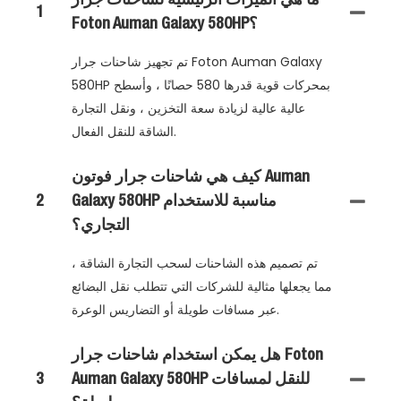
ما هي الميزات الرئيسية لشاحنات جرار
1
Foton Auman Galaxy 580HP؟
تم تجهيز شاحنات جرار Foton Auman Galaxy
580HP بمحركات قوية قدرها 580 حصانًا ، وأسطح
عالية عالية لزيادة سعة التخزين ، ونقل التجارة
الشاقة للنقل الفعال.
كيف هي شاحنات جرار فوتون Auman
Galaxy 580HP مناسبة للاستخدام
2
التجاري؟
تم تصميم هذه الشاحنات لسحب التجارة الشاقة ،
مما يجعلها مثالية للشركات التي تتطلب نقل البضائع
عبر مسافات طويلة أو التضاريس الوعرة.
هل يمكن استخدام شاحنات جرار Foton
Auman Galaxy 580HP للنقل لمسافات
3