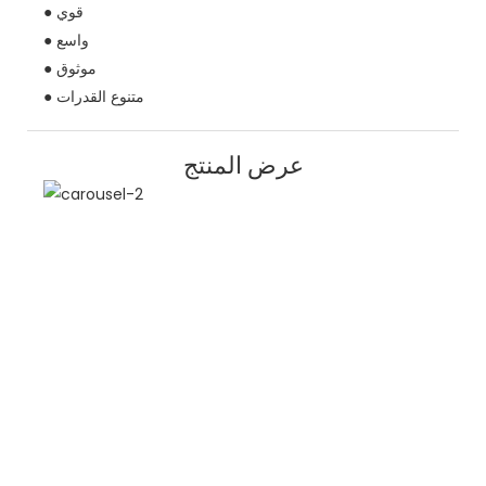
● قوي
● واسع
● موثوق
● متنوع القدرات
عرض المنتج