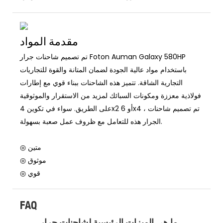
مقدمة المواد
تم تصميم شاحنات جرار Foton Auman Galaxy 580HP
باستخدام مواد عالية الجودة لضمان المتانة والقوة للتجاريات
التجارية الشاقة. تتميز هذه الشاحنات ببناء قوي مع إطارات
فولاذية معززة ومكونات السبائك لمزيد من الاستقرار والموثوقية
على الطريق. سواء في تكوين 4x2 أو 6x4 ، تم تصميم شاحنات
الجرار هذه للتعامل مع ظروف عمل صعبة بسهولة.
◎ متين
◎ موثوق
◎ قوي
FAQ