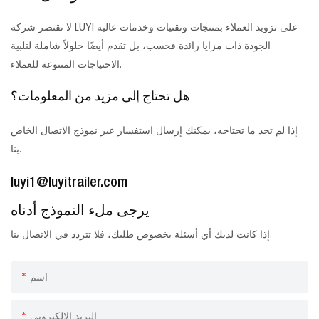
لا تقتصر شركة LUYI على تزويد العملاء بمنتجات وتقنيات وخدمات عالية
الجودة ذات مزايا رائدة فحسب، بل تقدم أيضًا حلولاً شاملة لتلبية
الاحتياجات المتنوعة للعملاء.
هل تحتاج إلى مزيد من المعلومات؟
إذا لم تجد ما تحتاجه، يمكنك إرسال استفسار عبر نموذج الاتصال الخاص
بنا.
luyi1@luyitrailer.com
يرجى ملء النموذج أدناه
إذا كانت لديك أي أسئلة بخصوص طلبك، فلا تتردد في الاتصال بنا.
اسم
البريد الإلكتروني