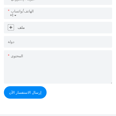
الهاتف/واتساب
+1
ملف
دولة
المحتوى
إرسال الاستفسار الآن