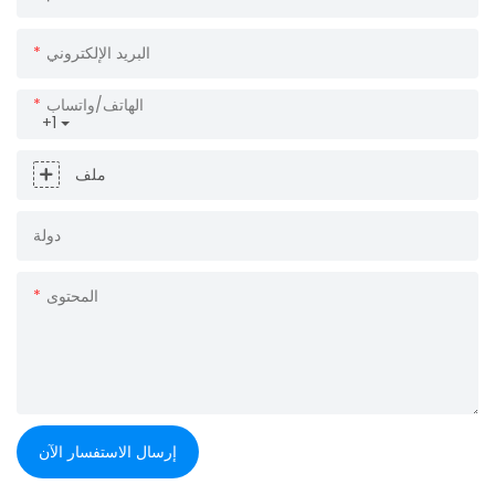
البريد الإلكتروني
الهاتف/واتساب
+1
ملف
دولة
المحتوى
إرسال الاستفسار الآن