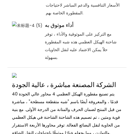
الأسعار التنافسية والدعم المباشر لاحتياجات
المقطورة الخاصة بهم.
أداء موثوق به
مع التركيز على الموثوقية والأداء ، توفر
شاحنة الهيكل العظمي هذه شبه المقطورة
حلاً يمكن الاعتماد عليه لنقل الحاويات
بسهولة.
الشركة المصنعة مباشرة ، عالية الجودة
يتم تصنيع مقطورة الهيكل العظمي 4 محاور عالي الجودة 40
قدمًا ، والمعروفة أيضًا باسم "شبه متقطعة مسطحة" ، مباشرة
من قبل المنتج لضمان الحرف والمتانة من الدرجة الأولى. مع بنية
قوية ومتين ، تم تصميم هذه الشاحنة الشاحنة في هيكل العظمي
من الحاوية لنقل البضائع الفعالة. توفر محاورها الأربعة الاستقرار
والتوازن ، مما يجعله خيارًا موثوقًا باحتياجات النقل الشاقة.