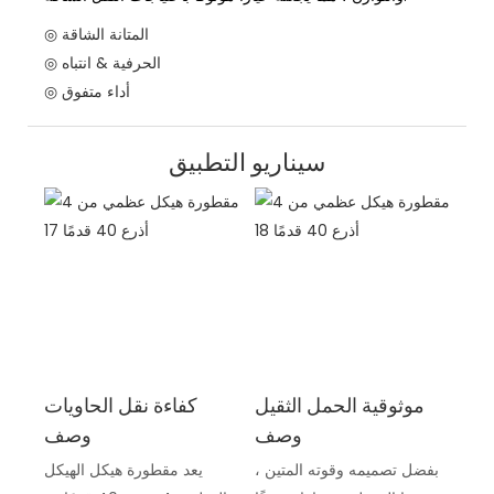
◎ المتانة الشاقة
◎ الحرفية & انتباه
◎ أداء متفوق
سيناريو التطبيق
موثوقية الحمل الثقيل
كفاءة نقل الحاويات
وصف
وصف
بفضل تصميمه وقوته المتين ،
يعد مقطورة هيكل الهيكل