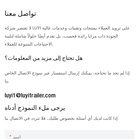
تواصل معنا
لا تقتصر شركة LUYI على تزويد العملاء بمنتجات وتقنيات وخدمات عالية
الجودة ذات مزايا رائدة فحسب، بل تقدم أيضًا حلولاً شاملة لتلبية
الاحتياجات المتنوعة للعملاء.
هل تحتاج إلى مزيد من المعلومات؟
إذا لم تجد ما تحتاجه، يمكنك إرسال استفسار عبر نموذج الاتصال الخاص
بنا.
luyi1@luyitrailer.com
يرجى ملء النموذج أدناه
إذا كانت لديك أي أسئلة بخصوص طلبك، فلا تتردد في الاتصال بنا.
اسم