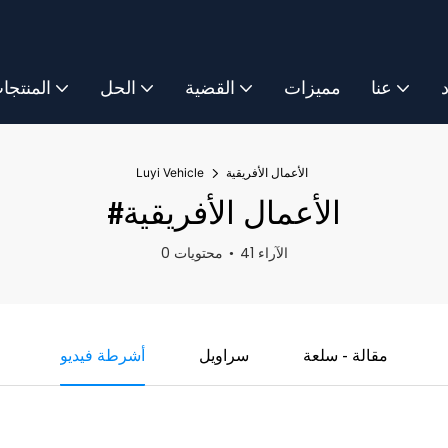
د
عنا
مميزات
القضية
الحل
المنتجا
الأعمال الأفريقية
Luyi Vehicle
#الأعمال الأفريقية
41 الآراء
0 محتويات
مقالة - سلعة
سراويل
أشرطة فيديو