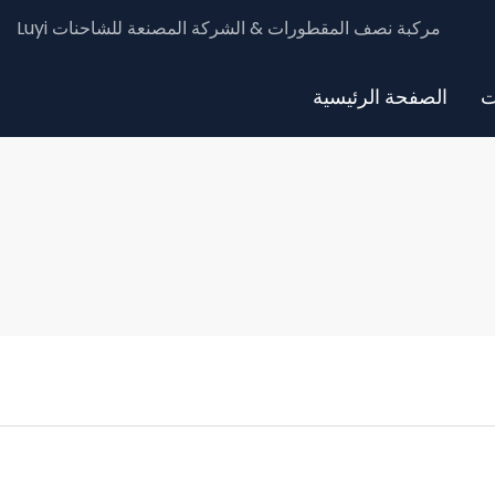
Luyi مركبة نصف المقطورات & الشركة المصنعة للشاحنات
ت
الصفحة الرئيسية