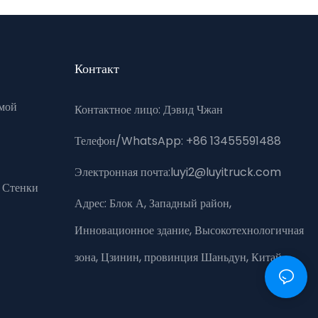
Контакт
мой
Контактное лицо: Дэвид Чжан
Телефон/WhatsApp: +86 13455591488
Электронная почта:luyi2@luyitruck.com
 Стенки
Адрес:
Блок А, Западный район,
Инновационное здание, Высокотехнологичная
зона, Цзинин, провинция Шаньдун, Китай.