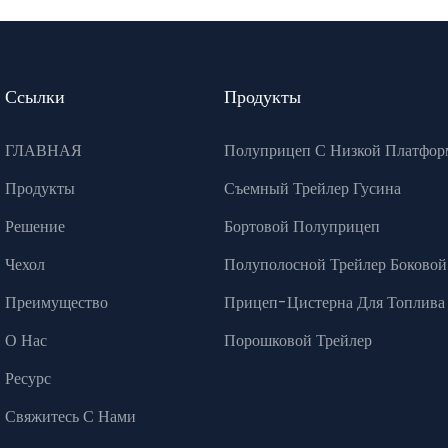
Ссылки
Продукты
ГЛАВНАЯ
Полуприцеп С Низкой Платфор
Продукты
Съемный Трейлер Гусина
Решение
Бортовой Полуприцеп
Чехол
Полуполосной Трейлер Боковой
Преимущество
Прицеп-Цистерна Для Топлива
О Нас
Порошковой Трейлер
Ресурс
Свяжитесь С Нами