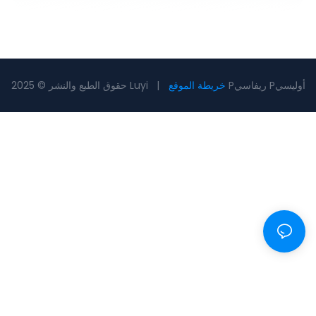
Pريفاسي Pأوليسي
خريطة الموقع
حقوق الطبع والنشر © 2025 Luyi |