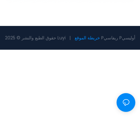
Pريفاسي Pأوليسي
خريطة الموقع
حقوق الطبع والنشر © 2025 Luyi |