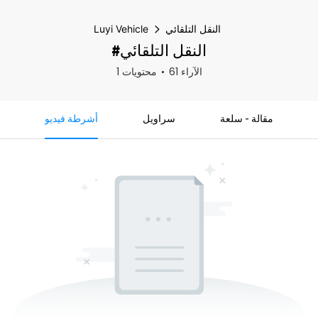
النقل التلقائي
Luyi Vehicle
#النقل التلقائي
61 الآراء
1 محتويات
مقالة - سلعة
سراويل
أشرطة فيديو