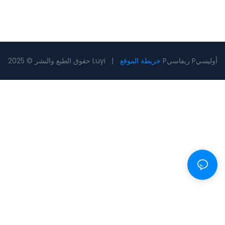
Pريفاسي Pأوليسي
خريطة الموقع
حقوق الطبع والنشر © 2025 Luyi |