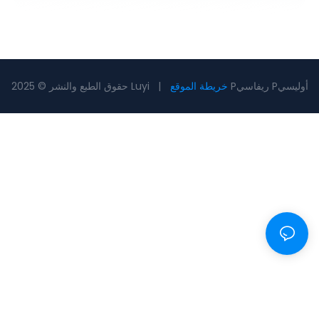
Pريفاسي Pأوليسي
خريطة الموقع
حقوق الطبع والنشر © 2025 Luyi |