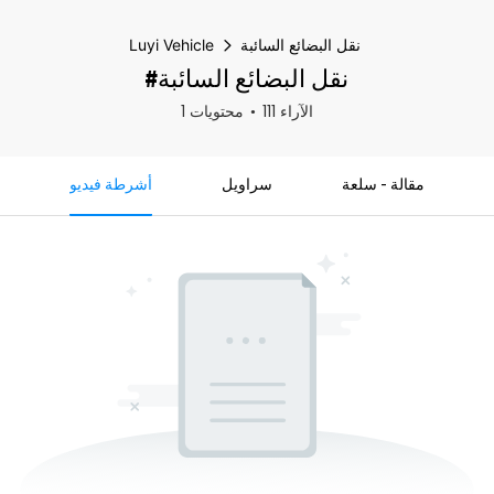
نقل البضائع السائبة
Luyi Vehicle
#نقل البضائع السائبة
111 الآراء
1 محتويات
مقالة - سلعة
سراويل
أشرطة فيديو