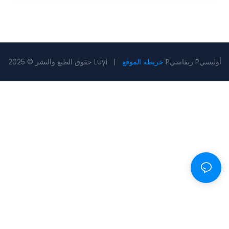
Pريفاسي Pأوليسي
خريطة الموقع
حقوق الطبع والنشر © 2025 Luyi |