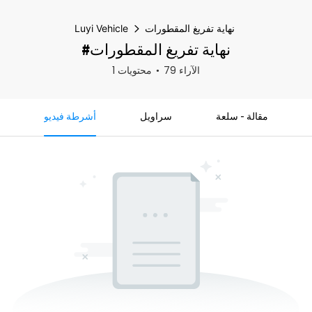
نهاية تفريغ المقطورات
Luyi Vehicle
#نهاية تفريغ المقطورات
79 الآراء
1 محتويات
مقالة - سلعة
سراويل
أشرطة فيديو