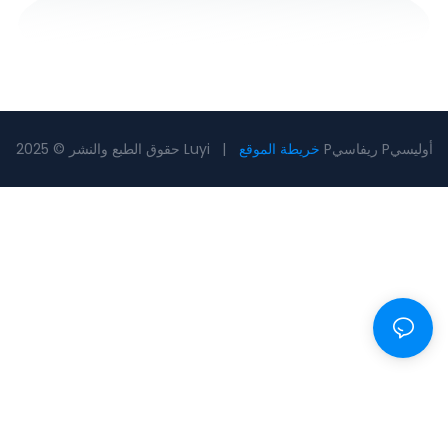
Pريفاسي Pأوليسي
خريطة الموقع
حقوق الطبع والنشر © 2025 Luyi |