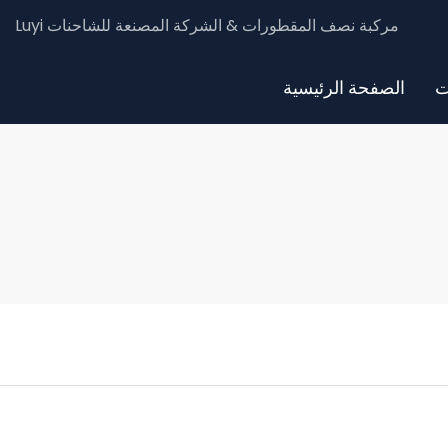
Luyi مركبة نصف المقطورات & الشركة المصنعة للشاحنات
ت
الصفحة الرئيسية