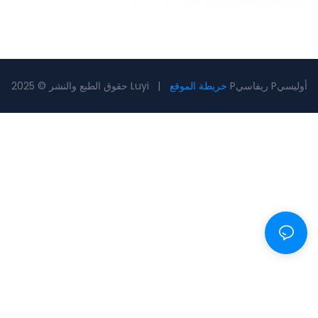
Pريفاسي Pأوليسي
خريطة الموقع
حقوق الطبع والنشر © 2025 Luyi |