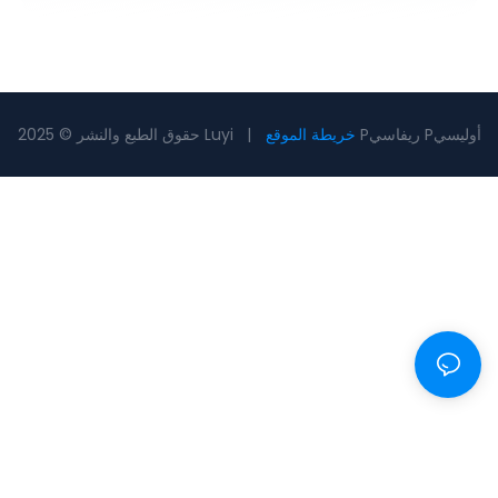
Pريفاسي Pأوليسي
خريطة الموقع
حقوق الطبع والنشر © 2025 Luyi |