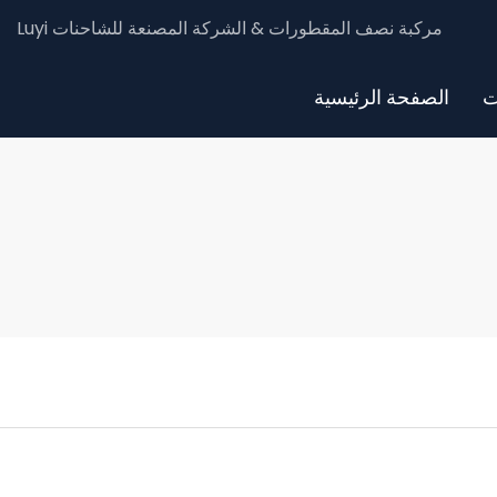
Luyi مركبة نصف المقطورات & الشركة المصنعة للشاحنات
ت
الصفحة الرئيسية