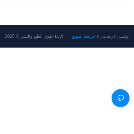
Pريفاسي Pأوليسي
خريطة الموقع
حقوق الطبع والنشر © 2025 Luyi |