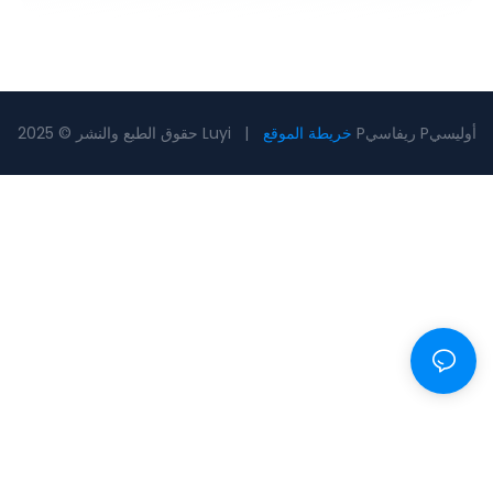
Pريفاسي Pأوليسي
خريطة الموقع
حقوق الطبع والنشر © 2025 Luyi |