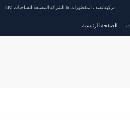
Luyi مركبة نصف المقطورات & الشركة المصنعة للشاحنات
ت
الصفحة الرئيسية