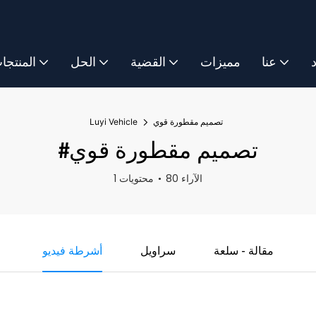
د
عنا
مميزات
القضية
الحل
المنتجا
تصميم مقطورة قوي
Luyi Vehicle
#تصميم مقطورة قوي
80 الآراء
1 محتويات
مقالة - سلعة
سراويل
أشرطة فيديو