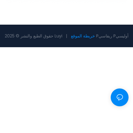
Pريفاسي Pأوليسي
خريطة الموقع
حقوق الطبع والنشر © 2025 Luyi |