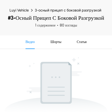
Luyi Vehicle
3-осный прицеп с боковой разгрузкой
#3-Осный Прицеп С Боковой Разгрузкой
1 содержимое
80 взгляды
Видео
Шорты
Статья