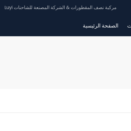
Luyi مركبة نصف المقطورات & الشركة المصنعة للشاحنات
ت
الصفحة الرئيسية