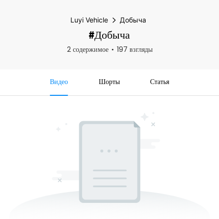
Luyi Vehicle
Добыча
#Добыча
2 содержимое
197 взгляды
Видео
Шорты
Статья