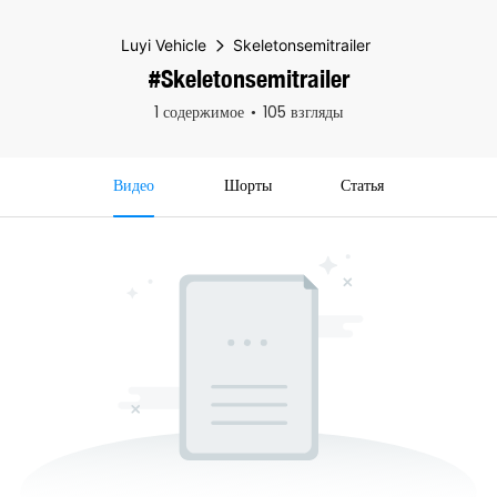
Luyi Vehicle
Skeletonsemitrailer
#Skeletonsemitrailer
1 содержимое
105 взгляды
Видео
Шорты
Статья